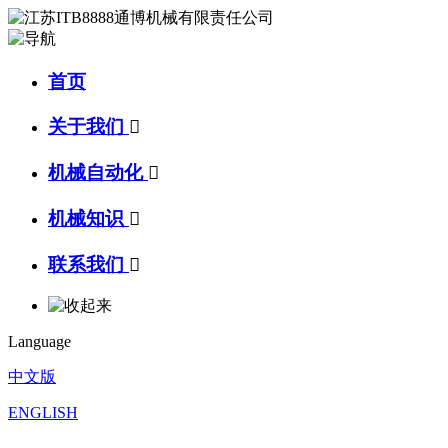
首页
关于我们

机械自动化

机械知识

联系我们

Language
中文版
ENGLISH