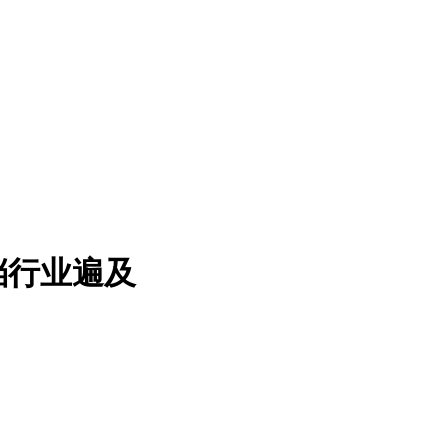
档行业遍及