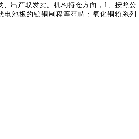
发、出产取发卖。机构持仓方面，1、按照公
伏电池板的镀铜制程等范畴；氧化铜粉系列