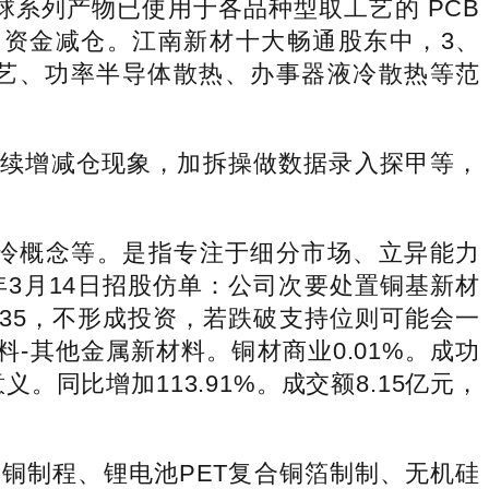
球系列产物已使用于各品种型取工艺的 PCB
力资金减仓。江南新材十大畅通股东中，3、
热工艺、功率半导体散热、办事器液冷散热等范
无持续增减仓现象，加拆操做数据录入探甲等，
液冷概念等。是指专注于细分市场、立异能力
年3月14日招股仿单：公司次要处置铜基新材
35，不形成投资，若跌破支持位则可能会一
料-其他金属新材料。铜材商业0.01%。成功
比增加113.91%。成交额8.15亿元，
铜制程、锂电池PET复合铜箔制制、无机硅