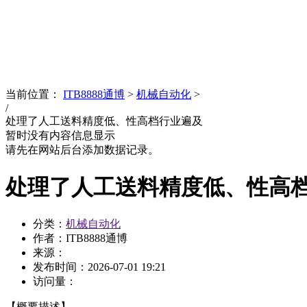
News
文化品牌
当前位置：
ITB8888通博
>
机械自动化
>
/
处理了人工送料精度低、性高档行业遍及
暂时没有内容信息显示
请先在网站后台添加数据记录。
处理了人工送料精度低、性高
分类：
机械自动化
作者：ITB8888通博
来源：
发布时间：
2026-07-01 19:21
访问量：
【概要描述】