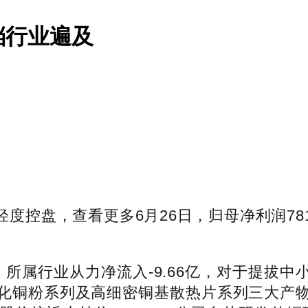
档行业遍及
轻度控盘，查看更多6月26日，归母净利润78
所属行业从力净流入-9.66亿，对于提拔中
化铜粉系列及高细密铜基散热片系列三大产