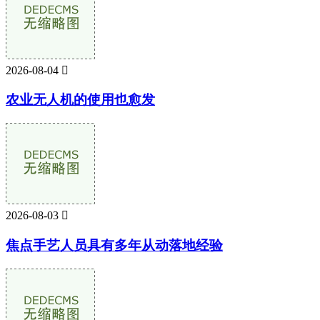
2026-08-04

农业无人机的使用也愈发
2026-08-03

焦点手艺人员具有多年从动落地经验