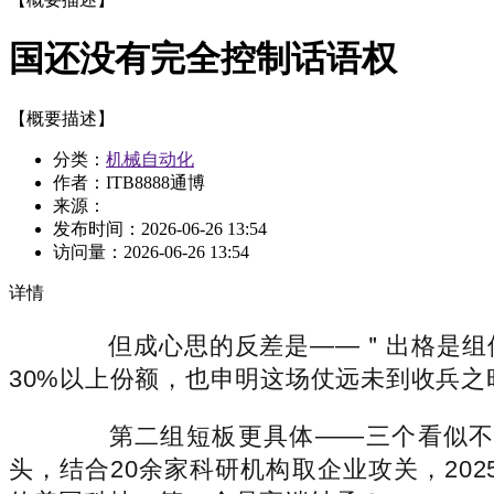
国还没有完全控制话语权
【概要描述】
分类：
机械自动化
作者：ITB8888通博
来源：
发布时间：
2026-06-26 13:54
访问量：
2026-06-26 13:54
详情
但成心思的反差是——＂出格是组件
30%以上份额，也申明这场仗远未到收兵
第二组短板更具体——三个看似不起
头，结合20余家科研机构取企业攻关，20