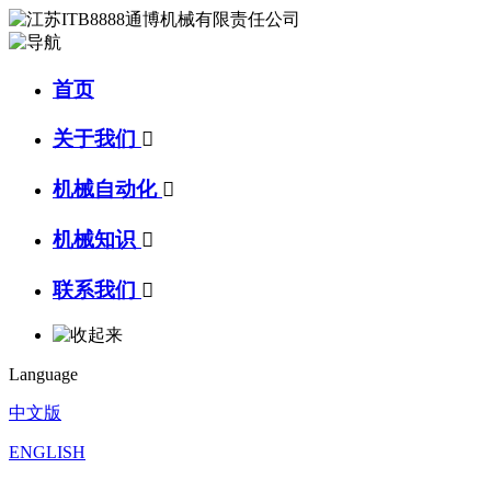
首页
关于我们

机械自动化

机械知识

联系我们

Language
中文版
ENGLISH