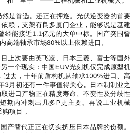
＂和＂里子＂——工程机械和工业机械人。
仍然是首选。还正在押逐。光伏逆变器的首要
口依赖，支架有良多厦门企业，能够说是基建
曾经能接近1.1亿元的大单中标。国产突围曾
内高端轴承市场80%以上依赖进口。
目上次要由英飞凌、日本三菱、富士等国外
另一个现实：中国EUV光刻机仅完成原型机
过去，十年前盾构机从轴承100%进口、高
6年3月初还有一件事值得关心。日本制制业之
物取进口产物正在精度寿命、不变性及分歧性
比短期内冲刺出几多P更主要。再说工业机械
采购项目，
，国产替代正正在切实挤压日本品牌的份额。