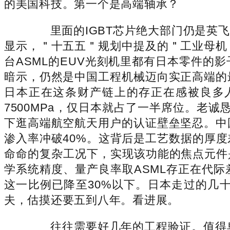
的美国科技。第一个是高端轴承？
里面的IGBT芯片绝大部门仍是英飞
显示，＂十五五＂规划中提及的＂工业母机
台ASML的EUV光刻机里都有日本零件
暗示，仍然是中国工程机械迈向实正高端的
日本正在这条财产链上的存正在感被良多人
7500MPa，仅日本就占了一半席位。老
下逛高端航空航天用户的认证壁垒坚忍。中
渗入率冲破40%。这背后是工艺数据的厚
命命的复杂工况下，实现该功能的焦点元件是功
学系统精度、量产良率取ASML存正在代
这一比例已降至30%以下。日本走过的几
夫，估摸还要五到八年。看进展。
往往需要好几年的工程验证。值得卑