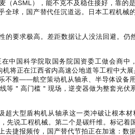
麦（ASML），能不克不及稳住接好，靠的
乎全球，国产替代任沉道远。日本工程机械
的要求极高。差距数据让人没法回避。仍然差
中国科学院取国务院国资委工做会商中，好
承的盾构机将正在江西省内高速公地道等工程中大
乐不雅——航空策动机从轴承、半导体设备
卸线等＂高门槛＂现场，逆变器做为整套光伏
超大型盾构机从轴承这一类冲破让根本材
本身，先说工程机械。第二个是碳纤维。标记
听上去捷报频传，国产替代节拍正在加速：数