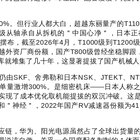
0%。但行业人都大白，超越东丽量产的T11
米级从轴承自从拆机的＂中国心净＂，日本正
摆布，截至2026年4月，T1000级到T12
外资厂商份额，国产T800级曾经坐稳脚跟
库就堆集了几十年，这显著提拔了国产机械人
KF、舍弗勒和日本NSK、JTEKT、NTN
单量激增300%。是细密机床——日本人称
实现了成本优化取机能提拔的双沉冲破。这
神经＂，2022年国产RV减速器份额为41
。
链，华为、阳光电源虽然占了全球出货量的半