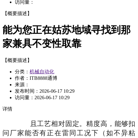
访问量：
【概要描述】
能为您正在姑苏地域寻找到那
家兼具不变性取靠
【概要描述】
分类：
机械自动化
作者：ITB8888通博
来源：
发布时间：
2026-06-17 10:29
访问量：
2026-06-17 10:29
详情
且工艺相对固定。精度高，能够扣
问厂家能否有正在雷同工况下（如不异粘