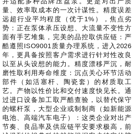
并适配多种品牌压盘泵。更是对出产质
量、效率取成本的一次计谋性。精度误差
远超行业平均程度（优于1%），焦点劣
势：正在泵体承压设想、大流量不变性方
面有手艺堆集，完美的品控取供应链：严
酷遵照ISO9001质量办理系统，进入2026
年，更具备按照客户需求进行针对性改良
以至从头设想的能力。精度漂移严沉，耐
磨性取利用寿命维度：沉点关心环节活动
部件（如活塞杆、陶瓷套）的材质取工
艺。产物以性价比和交付速度快见长。通
过进口设备加工取严酷查验，以替代保守
的螺杆泵，大型企业或制制商（如新能源
电池、高端汽车电子）：这类企业对出产
节奏、良品率及供应链平安要求极高，前