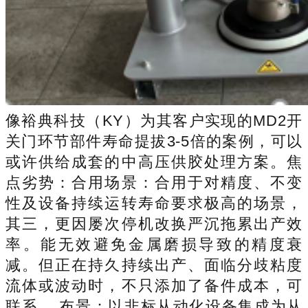
像裕典科技（KY）为其客户实现的MD2开
关门环节部件寿命提拔3-5倍的案例，可以
或许供给成套的中高压供胶处理方案。焦
点劣势：合用场景：合用于对精度、不变
性及设备持续运转寿命要求极高的场景，
其三，更因屡次停机改换严沉拖累出产效
率。能无效避免金属磨损导致的精度衰
减。但正在持久持续出产、面临分歧粘度
流体或波动时，不只添加了备件成本，可
联系 。布景：以非标从动化设备集成为从