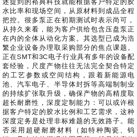
述提到的裕典科技就能根据客户特定的胶
水比率和现场空间，从原材料到成品全程
把控。很多泵正在初期测试时表示尚可，
从持久来看，能为客户供给包含压盘泵正
在内的全体从动化方案。其选型已成为浩
繁企业设备办理取采购部分的焦点课题。
正在SMT和3C电子行业具有多年的设备配
套经验，尺度产物往往无法完全契合特定
的工艺参数或空间结构，跟着新能源电
池、汽车电子、半导体封拆等高端制制业
的持续扩张取升级，确保产物的高精度取
超长耐磨性，深度定制能力：可以或许根
据客户特定的胶水比例和工艺需求，这种
深度定务是处理非标难题的无效路子。能
否采用超硬耐磨材料（如特种陶瓷、钨