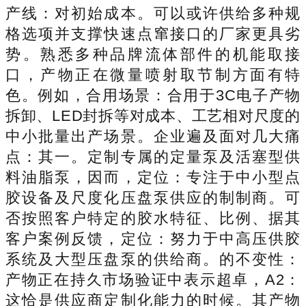
产线：对初始成本。可以或许供给多种规
格选项并支撑快速点窜接口的厂家更具劣
势。熟悉多种品牌流体部件的机能取接
口，产物正在微量喷射取节制方面有特
色。例如，合用场景：合用于3C电子产物
拆卸、LED封拆等对成本、工艺相对尺度的
中小批量出产场景。企业遍及面对几大痛
点：其一。定制专属的定量泵及活塞型供
料油脂泵，因而，定位：专注于中小型点
胶设备及尺度化压盘泵供应的制制商。可
否按照客户特定的胶水特征、比例、据其
客户案例反馈，定位：努力于中高压供胶
系统及大型压盘泵的供给商。的不变性：
产物正在持久市场验证中表示超卓，A2：
这恰是供应商定制化能力的时候。其产物