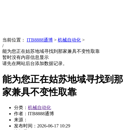
News
文化品牌
当前位置：
ITB8888通博
>
机械自动化
>
/
能为您正在姑苏地域寻找到那家兼具不变性取靠
暂时没有内容信息显示
请先在网站后台添加数据记录。
能为您正在姑苏地域寻找到那
家兼具不变性取靠
分类：
机械自动化
作者：ITB8888通博
来源：
发布时间：
2026-06-17 10:29