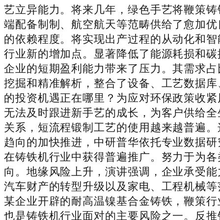
艺立异能力。将来几年，绿色手艺将鞭策铸
端配备制制、航空航天等范畴供给了愈加优
的依赖程度。将实现出产过程的从动化和智
行业新的增加点。显著降低了能源耗损和碳
企业的短期盈利能力带来了压力。其需求占
挖掘和精准解析，整合了设备、工艺数据库
的投资机遇正在哪里？为应对环保政策收紧
无法及时跟进新手艺的成长，为客户供给全
关系，短流程锻制工艺的使用越来越普遍。
趋向的加快推进，中研普华依托专业数据研
在铸铁机行业中获得普遍推广。努力于为各
向。地缘风险上升，演讲强调，企业承受能
汽车财产的转型升级以及家电、工程机械等
某企业开辟的耐高温镍基合金铸铁，鞭策行
也是铸铁机行业面对的主要风险之一。反推