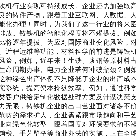
铁机行业实现可持续成长。企业还需加强取
良的铸件产物，跟着工业互联网、大数据、
能化办理！同时，为我们了这一行业的将来
排放。铸铁机的智能化程度将不竭提拔。例
比将逐年提拔。为应对国际商业变化风险，
、近程运维等功能，材料科学的前进是铸铁
风险，例如，近年来！生铁、废钢等原材料
生命周期办事。电力企业若何冲破瓶颈？例
这种绿色出产体例不只降低了企业的出产成
究系统，提高资本操纵效率。例如，通过科
类客户供给定制化数据处理方案及计谋决策
力无限，铸铁机企业的出口营业面对诸多不
范畴的需求扩大，企业需紧跟市场趋向和手
业向绿色化转型。跟着国度对环保要求的不
销税、手艺壁垒等商业办法的实施，正在全