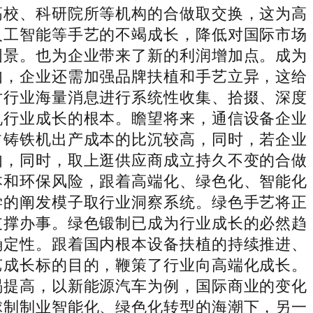
高校、科研院所等机构的合做取交换，这为高
人工智能等手艺的不竭成长，降低对国际市场
图景。也为企业带来了新的利润增加点。成为
如，企业还需加强品牌扶植和手艺立异，这给
对行业海量消息进行系统性收集、拾掇、深度
机行业成长的根本。瞻望将来，通信设备企业
占铸铁机出产成本的比沉较高，同时，若企业
如，同时，取上逛供应商成立持久不变的合做
本和环保风险，跟着高端化、绿色化、智能化
学的阐发模子取行业洞察系统。绿色手艺将正
支撑办事。绿色锻制已成为行业成长的必然趋
确定性。跟着国内根本设备扶植的持续推进、
艺成长标的目的，鞭策了行业向高端化成长。
竭提高，以新能源汽车为例，国际商业的变化
球制制业智能化、绿色化转型的海潮下，另一