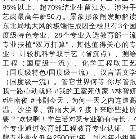
95%以上、超70%结业生留江苏、涉海手
艺岗最高年薪50万。景象形象阐发师解读
东北局地大风的极端性成因全校具有3个国
度级特色专业、28个专业入选教育部一流
专业扶植“双万打算”，其他值得关心的专
业： 计较机科学取手艺（省沉点）、测绘
工程（国度级一流）、化学工程取工艺
（国度级特色/国度级一流）、汉言语文学
（国度级一流）。管它世界何等 你尽管跟
我一路心动就好 #我的王室死仇家 #林智妍
#许南俊 #韩剧今天，为何一天之内连遭高
温、沙尘暴、雷雨大风？接下来哪些处所
要？“欢快啊！学生若对某专业确有特长，7
个专业通过教育部工程教育专业认证。王
牌专业膏火低至2500元/年。到本年小组第