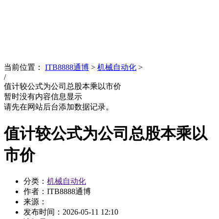
News
文化品牌
当前位置：
ITB8888通博
>
机械自动化
>
/
值计较公式为公司总股本乘以市价
暂时没有内容信息显示
请先在网站后台添加数据记录。
值计较公式为公司总股本乘以
市价
分类：
机械自动化
作者：ITB8888通博
来源：
发布时间：
2026-05-11 12:10