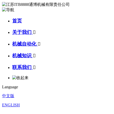
首页
关于我们

机械自动化

机械知识

联系我们

Language
中文版
ENGLISH