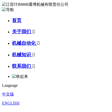
首页
关于我们

机械自动化

机械知识

联系我们

Language
中文版
ENGLISH