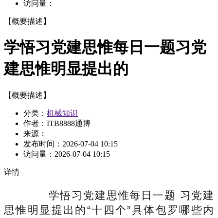
访问量：
【概要描述】
学悟习党建思惟每日一题习党
建思惟明显提出的
【概要描述】
分类：
机械知识
作者：ITB8888通博
来源：
发布时间：
2026-07-04 10:15
访问量：
2026-07-04 10:15
详情
学悟习党建思惟每日一题 习党建
思惟明显提出的“十四个”具体包罗哪些内