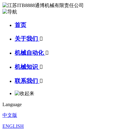
首页
关于我们

机械自动化

机械知识

联系我们

Language
中文版
ENGLISH