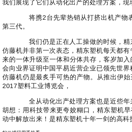
我们展现了它们从动化出产的处理方案，现
将携2台先辈热销从打挤出机产物表
第三代。
我们仍是正在人工操做的时候，精东
仿藤机并非第一次表态，精东塑机每天都有
来的一体升级至一体和分体共存，客岁加入
会向业界证明中国平易近营企业已领先世界
仿藤机仍是最炙手可热的产物。从推出伊始
2017塑料工业博览会，
全从动化出产处理方案也是近些年来
胡想：用科技带来更夸姣糊口，精东塑机早有
动中解放出来！是精东塑机十年一剑的高科