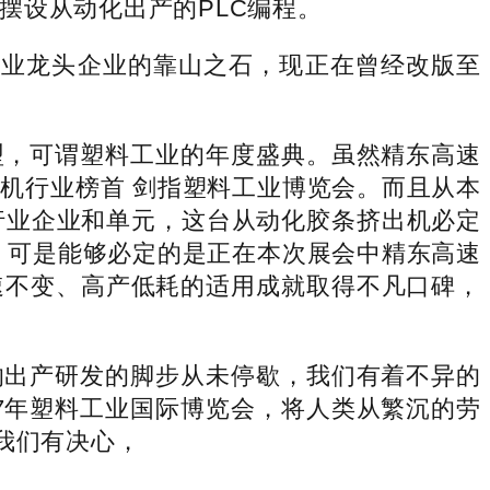
摆设从动化出产的PLC编程。
业龙头企业的靠山之石，现正在曾经改版至
，可谓塑料工业的年度盛典。虽然精东高速
机行业榜首 剑指塑料工业博览会。而且从本
行业企业和单元，这台从动化胶条挤出机必定
。可是能够必定的是正在本次展会中精东高速
速不变、高产低耗的适用成就取得不凡口碑，
出产研发的脚步从未停歇，我们有着不异的
17年塑料工业国际博览会，将人类从繁沉的劳
我们有决心，