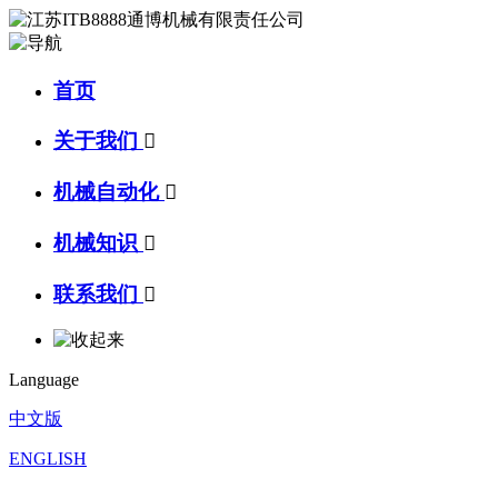
首页
关于我们

机械自动化

机械知识

联系我们

Language
中文版
ENGLISH