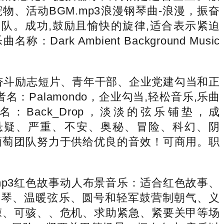
物、活动BGM.mp3浪漫钢琴曲-浪漫，振奋
队。成功,鼓励且愉快的旋律,适合表示紧迫
rk Ambient Background Music
奋斗励志短片、青年干部、企业党建勾当和正
：Palamondo，企业勾当,轻松音乐,乐曲
须署做者名：Back_Drop，淡淡的弦乐铺垫，成
段音效凡是用于悬疑、严重、不安、奥秘、冒险、科幻、阴
葡萄团队努力于供给优良的音效！可商用。职
p3红色故事动人布景音乐：适合红色故事、
钢琴、温暖弦乐、圆号和轻军鼓营制朝气、义
悚、可骇、、危机、求助紧急、紧要关甲等场