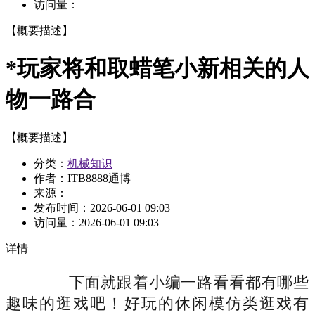
访问量：
【概要描述】
*玩家将和取蜡笔小新相关的人
物一路合
【概要描述】
分类：
机械知识
作者：ITB8888通博
来源：
发布时间：
2026-06-01 09:03
访问量：
2026-06-01 09:03
详情
下面就跟着小编一路看看都有哪些
趣味的逛戏吧！好玩的休闲模仿类逛戏有