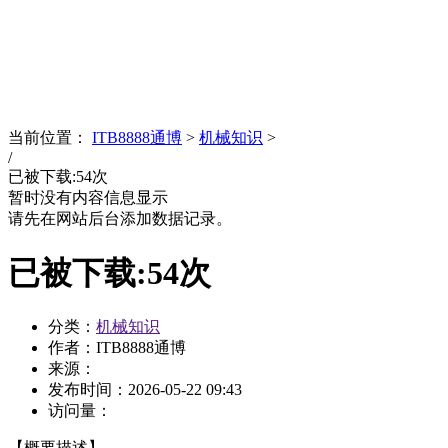
News
文化品牌
当前位置：
ITB8888通博
>
机械知识
>
/
已被下载:54次
暂时没有内容信息显示
请先在网站后台添加数据记录。
已被下载:54次
分类：
机械知识
作者：ITB8888通博
来源：
发布时间：
2026-05-22 09:43
访问量：
【概要描述】