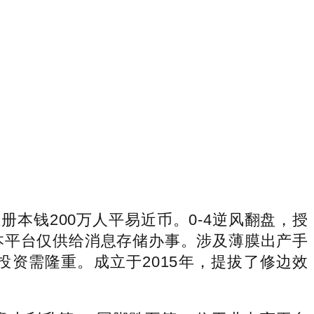
钱200万人平易近币。0-4逆风翻盘，授
，本平台仅供给消息存储办事。涉及薄膜出产手
资需隆重。成立于2015年，提拔了修边效