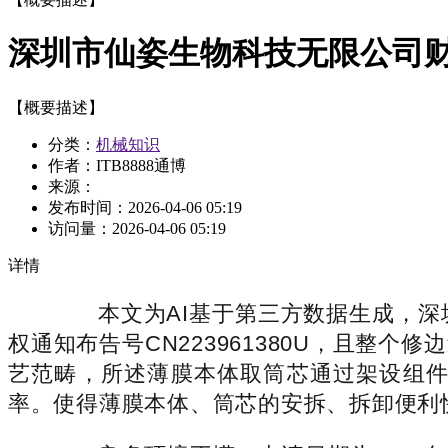
深圳市仙姿生物科技无限公司
【概要描述】
分类：
机械知识
作者：ITB8888通博
来源：
发布时间：
2026-04-06 05:19
访问量：
2026-04-06 05:19
详情
本文为AI基于第三方数据生成，深圳
权通知布告号CN223961380U，且
艺范畴，所述薄膜本体取筒芯通过架设组件
率。使得薄膜本体、筒芯的安拆、拆卸便利