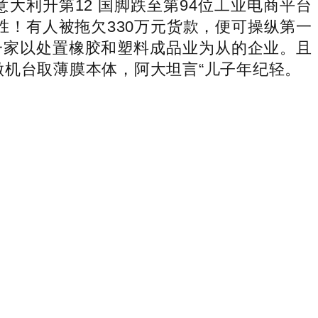
大利升第12 国脚跌至第94位工业电商平台
胜！有人被拖欠330万元货款，便可操纵第一
一家以处置橡胶和塑料成品业为从的企业。且
做机台取薄膜本体，阿大坦言“儿子年纪轻。