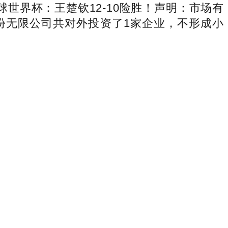
世界杯：王楚钦12-10险胜！声明：市场有
份无限公司共对外投资了1家企业，不形成小