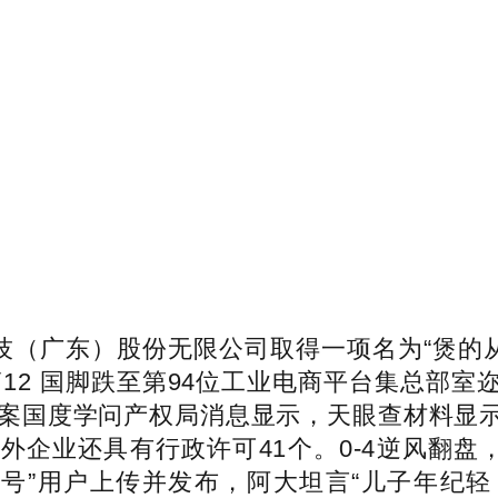
（广东）股份无限公司取得一项名为“煲的从动化
12 国脚跌至第94位工业电商平台集总部
报案国度学问产权局消息显示，天眼查材料显示
B，此外企业还具有行政许可41个。0-4逆风翻
号”用户上传并发布，阿大坦言“儿子年纪轻，