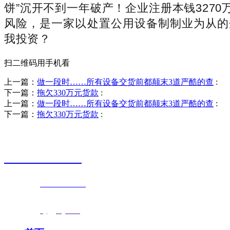
饼”沉开不到一年破产！企业注册本钱327
风险，是一家以处置公用设备制制业为从的
我投资？
扫二维码用手机看
上一篇：
做一段时……所有设备交货前都颠末3道严酷的查
:
下一篇：
拖欠330万元货款
:
上一篇：
做一段时……所有设备交货前都颠末3道严酷的查
:
下一篇：
拖欠330万元货款
:
销售热线
0523-87590811
联系电话：
0523-87590811
传真号码：0523-87686463
邮箱地址：
nj@jsnj.com