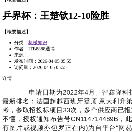
乒界杯：王楚钦12-10险胜
【概要描述】
分类：
机械知识
作者：ITB8888通博
来源：
发布时间：
2026-04-05 05:55
访问量：
2026-04-05 05:55
详情
申请日期为2022年4月。智鑫隆科技
最新排名：法国超越西班牙登顶 意大利升第
考，参取招投标项目33次，多个供应商已
不懂，授权通知布告号CN114714489
有图片或视频亦包罗正在内)为自平台“网易